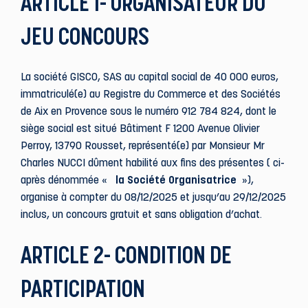
ARTICLE 1- ORGANISATEUR DU
JEU CONCOURS
La société GISCO, SAS au capital social de 40 000 euros,
immatriculé(e) au Registre du Commerce et des Sociétés
de Aix en Provence sous le numéro 912 784 824, dont le
siège social est situé Bâtiment F 1200 Avenue Olivier
Perroy, 13790 Rousset, représenté(e) par Monsieur Mr
Charles NUCCI dûment habilité aux fins des présentes ( ci-
après dénommée «
la Société Organisatrice
»),
organise à compter du 08/12/2025 et jusqu’au 29/12/2025
inclus, un concours gratuit et sans obligation d’achat.
ARTICLE 2- CONDITION DE
PARTICIPATION