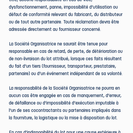
titre, aucune responsabilité en cas de vice,
dysfonctionnement, panne, impossibilité d’utilisation ou
défaut de conformité relevant du fabricant, du distributeur
ou de tout autre partenaire. Toute réclamation devra être
adressée directement au fournisseur concerné.
La Société Organisatrice ne saurait être tenue pour
responsable en cas de retard, de perte, de détérioration ou
de non-livraison du lot attribué, lorsque ces faits résultent
du fait d’un tiers (fournisseur, transporteur, prestataire,
partenaire) ou d’un événement indépendant de sa volonté.
La responsabilité de la Société Organisatrice ne pourra en
aucun cas être engagée en cas de manquement, d’erreur,
de défaillance ou d’impossibilité d’exécution imputable à
l’un de ses cocontractants ou partenaires impliqués dans
la fourniture, la logistique ou la mise à disposition du lot.
En cas d’indisponibilité du lot pour une cause extérieure à