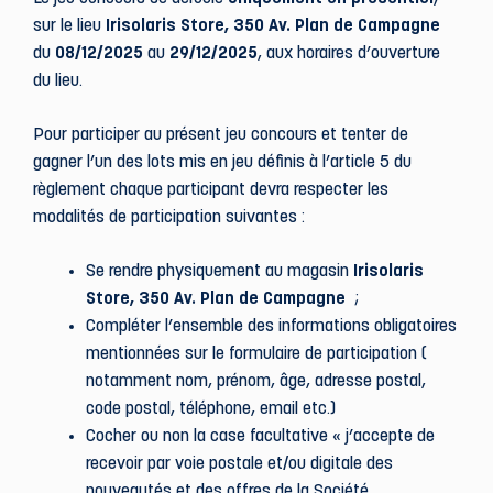
sur le lieu
Irisolaris Store, 350 Av. Plan de Campagne
du
08/12/2025
au
29/12/2025
, aux horaires d’ouverture
du lieu.
Pour participer au présent jeu concours et tenter de
gagner l’un des lots mis en jeu définis à l’article 5 du
règlement chaque participant devra respecter les
modalités de participation suivantes :
Se rendre physiquement au magasin
Irisolaris
Store, 350 Av. Plan de Campagne
;
Compléter l’ensemble des informations obligatoires
mentionnées sur le formulaire de participation (
notamment nom, prénom, âge, adresse postal,
code postal, téléphone, email etc.)
Cocher ou non la case facultative « j’accepte de
recevoir par voie postale et/ou digitale des
nouveautés et des offres de la Société