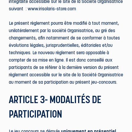
intégralité accessible sur le site de la Société Organisatrice
suivant : www.irisolaris-store.com
Le présent règlement pourra être modifié à tout moment,
unilatéralement par la société Organisatrice, au gré des
changements, afin notamment de se conformer à toutes
évolutions légales, jurisprudentielles, éditoriales et/ou
techniques. Le nouveau règlement sera opposable à
compter de sa mise en ligne. Il est donc conseillé aux
participants de se référer à la dernière version du présent
règlement accessible sur le site de la Société Organisatrice
au moment de sa participation au présent jeu-concours.
ARTICLE 3- MODALITÉS DE
PARTICIPATION
Le jeu concours se déroule
uniquement en présentiel
,