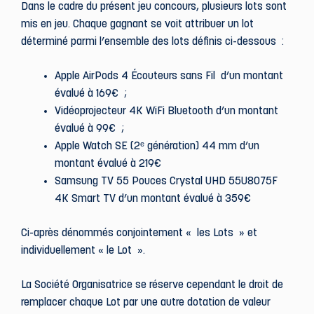
Dans le cadre du présent jeu concours, plusieurs lots sont
mis en jeu. Chaque gagnant se voit attribuer un lot
déterminé parmi l’ensemble des lots définis ci-dessous :
Apple AirPods 4 Écouteurs sans Fil d’un montant
évalué à 169€ ;
Vidéoprojecteur 4K WiFi Bluetooth d’un montant
évalué à 99€ ;
Apple Watch SE (2ᵉ génération) 44 mm d’un
montant évalué à 219€
Samsung TV 55 Pouces Crystal UHD 55U8075F
4K Smart TV d’un montant évalué à 359€
Ci-après dénommés conjointement « les Lots » et
individuellement « le Lot ».
La Société Organisatrice se réserve cependant le droit de
remplacer chaque Lot par une autre dotation de valeur