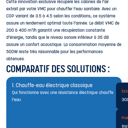
Cette innovation exclusive récupère les calories de l’air
extrait par votre VMC pour chauffer l’eau sanitaire. Avec un
COP variant de 3.5 à 4.5 selon les conditions, ce système
assure un rendement optimal toute l’année. Le débit VMC de
200 à 400 m³/h garantit une récupération constante
d’énergie, tandis que le niveau sonore inférieur à 35 dB
assure un confort acoustique. La consommation moyenne de
500W reste très raisonnable pour les performances
obtenues.
COMPARATIF DES SOLUTIONS :
1. Chauffe-eau électrique classique
Est
Qui fonctionne avec une résistance électrique chauffe
l’eau.
300
Poin
Ins