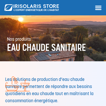
Nos produits
EAU CHAUDE SANITAIRE
Les solutions de production d’eau chaude
sanitaire permettent de répondre aux besoins
quotidiens en eau chaude tout en maîtrisant la
consommation énergétique.