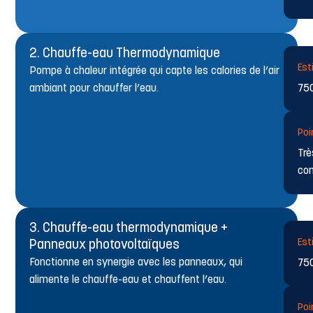
2. Chauffe-eau Thermodynamique
Est
Pompe à chaleur intégrée qui capte les calories de l’air
ambiant pour chauffer l’eau.
750
Poin
Trè
com
3. Chauffe-eau thermodynamique +
Est
Panneaux photovoltaïques
Fonctionne en synergie avec les panneaux, qui
750
alimente le chauffe-eau et chauffent l’eau.
Poin