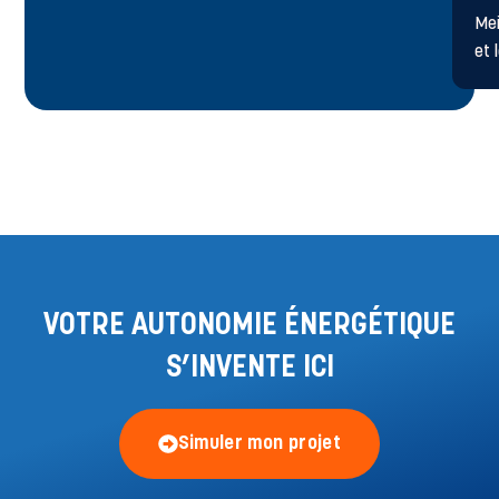
Mei
et 
VOTRE AUTONOMIE ÉNERGÉTIQUE
S’INVENTE ICI
Simuler mon projet