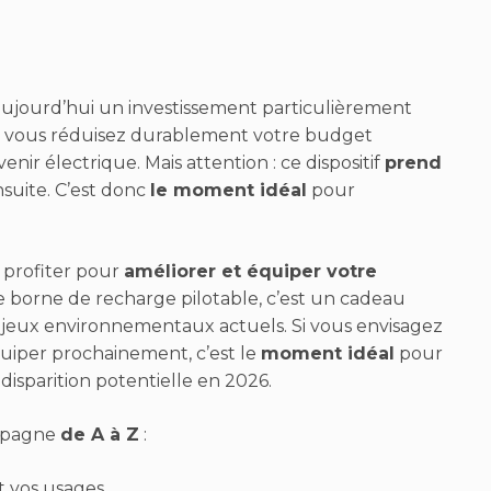
 aujourd’hui un investissement particulièrement
, vous réduisez durablement votre budget
nir électrique. Mais attention : ce dispositif
prend
suite. C’est donc
le moment idéal
pour
 profiter pour
améliorer et équiper votre
e borne de recharge pilotable, c’est un cadeau
enjeux environnementaux actuels. Si vous envisagez
uiper prochainement, c’est le
moment idéal
pour
disparition potentielle en 2026.
ompagne
de A à Z
:
t vos usages,