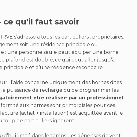
 ce qu’il faut savoir
RVE s’adresse à tous les particuliers : propriétaires,
logement soit une résidence principale ou
mple : une personne seule peut équiper une borne
 plafond est doublé, ce qui peut aller jusqu’à
e principale et d’une résidence secondaire.
ateur : l’aide concerne uniquement des bornes dites
er la puissance de recharge ou de programmer les
ligatoirement être réalisée par un professionnel
conformité aux normes sont primordiales pour ces
 facture (achat + installation) est acquittée avant le
coup de particuliers ignorent.
ourd’hui limité dans le temps. Les dépenses doivent