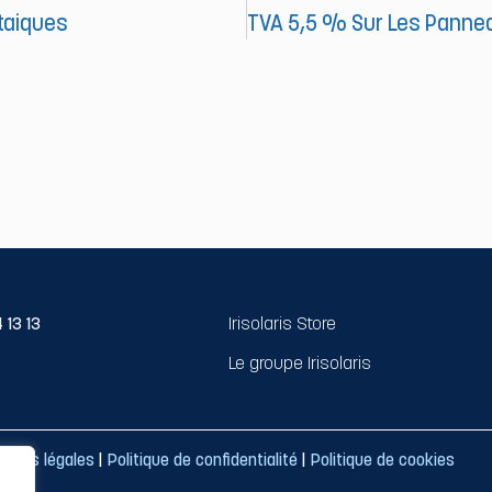
taiques
 13 13
Irisolaris Store
Le groupe Irisolaris
tions légales
|
Politique de confidentialité
|
Politique de cookies