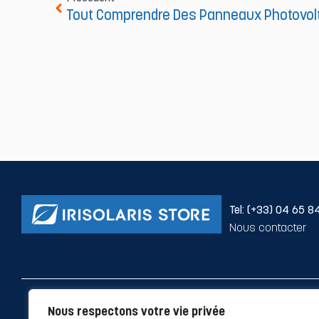
Tout Comprendre Des Panneaux Photovol
Tel: (+33) 04 65 84
Nous contacter
© 2025 Irisolaris Store
Conditions générales d’Utilisation
|
Men
Nous respectons votre vie privée