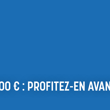
NOS PRODUITS
NOS SERVICES
TOUT COMPR
0 € : PROFITEZ-EN AVAN