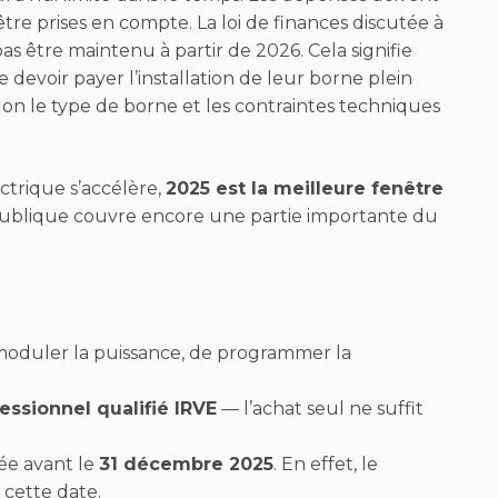
être prises en compte. La loi de finances discutée à
pas être maintenu à partir de 2026. Cela signifie
devoir payer l’installation de leur borne plein
elon le type de borne et les contraintes techniques
ctrique s’accélère,
2025 est la meilleure fenêtre
de publique couvre encore une partie importante du
oduler la puissance, de programmer la
essionnel qualifié IRVE
— l’achat seul ne suffit
tée avant le
31 décembre 2025
. En effet, le
 cette date.