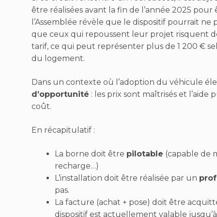
être réalisées avant la fin de l’année 2025 pour 
l’Assemblée révèle que le dispositif pourrait ne 
que ceux qui repoussent leur projet risquent de 
tarif, ce qui peut représenter plus de 1 200 € s
du logement.
Dans un contexte où l’adoption du véhicule éle
d’opportunité
: les prix sont maîtrisés et l’ai
coût.
En récapitulatif :
La borne doit être
pilotable
(capable de m
recharge…)
L’installation doit être réalisée par un
prof
pas.
La facture (achat + pose) doit être acquit
dispositif est actuellement valable jusqu’à