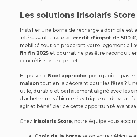
Les solutions Irisolaris Store
Installer une borne de recharge à domicile est
intéressant : grâce au
crédit d’impôt de 500 €
mobilité tout en préparant votre logement à l’ave
fin fin 2025
et pourrait ne pas être reconduit en
concrétiser votre projet.
Et puisque
Noël approche
, pourquoi ne pas en
maison
tout en la décorant pour les fêtes ? Un
utile, durable et parfaitement aligné avec les 
d’acheter un véhicule électrique ou de vous éq
agir et bénéficier de cette opportunité avant sa 
Chez
Irisolaris Store
, notre équipe vous acc
Choix de la borne
selon votre véhicule e