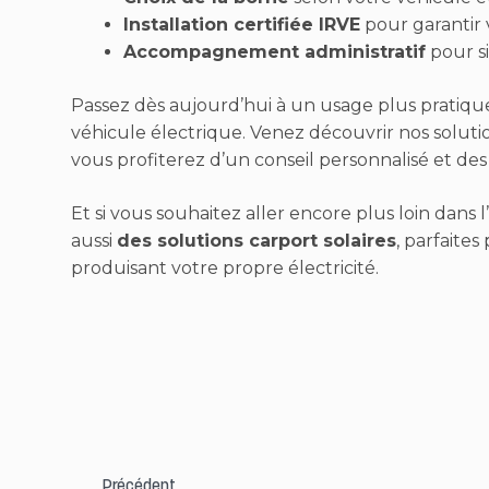
Installation certifiée IRVE
pour garantir v
Accompagnement administratif
pour si
Passez dès aujourd’hui à un usage plus pratiqu
véhicule électrique. Venez découvrir nos soluti
vous profiterez d’un conseil personnalisé et de
Et si vous souhaitez aller encore plus loin dans 
aussi
des solutions carport solaires
, parfaite
produisant votre propre électricité.
Précédent