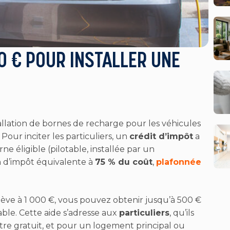
0 € POUR INSTALLER UNE
allation de bornes de recharge pour les véhicules
 Pour inciter les particuliers, un
crédit d’impôt
a
rne éligible (pilotable, installée par un
n d’impôt équivalente à
75 % du coût
,
plafonnée
’élève à 1 000 €, vous pouvez obtenir jusqu’à 500 €
le. Cette aide s’adresse aux
particuliers
, qu’ils
titre gratuit, et pour un logement principal ou