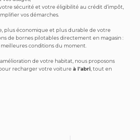
otre sécurité et votre éligibilité au crédit d’impôt,
mplifier vos démarches.
e, plus économique et plus durable de votre
ons de bornes pilotables directement en magasin :
s meilleures conditions du moment.
l’amélioration de votre habitat, nous proposons
s pour recharger votre voiture
à l’abri
, tout en