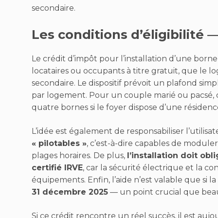
secondaire.
Les conditions d’éligibilité —
Le crédit d’impôt pour l’installation d’une borne I
locataires ou occupants à titre gratuit, que le 
secondaire. Le dispositif prévoit un plafond si
par logement. Pour un couple marié ou pacsé, ce
quatre bornes si le foyer dispose d’une résidenc
L’idée est également de responsabiliser l’utilis
« pilotables »
, c’est-à-dire capables de modul
plages horaires. De plus,
l’installation doit ob
certifié IRVE
, car la sécurité électrique et la 
équipements. Enfin, l’aide n’est valable que si la
31 décembre 2025
— un point crucial que beau
Si ce crédit rencontre un réel succès, il est auj