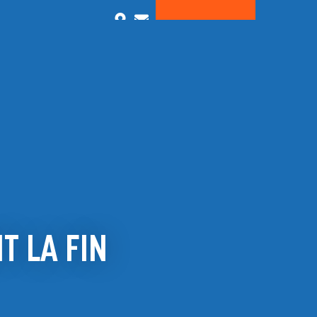
ENDRE
QUI SOMMES NOUS
PRENDRE RDV
T LA FIN